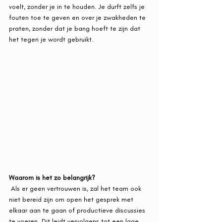
voelt, zonder je in te houden. Je durft zelfs je 
fouten toe te geven en over je zwakheden te 
praten, zonder dat je bang hoeft te zijn dat 
het tegen je wordt gebruikt. 
Waarom is het zo belangrijk?
 Als er geen vertrouwen is, zal het team ook 
niet bereid zijn om open het gesprek met 
elkaar aan te gaan of productieve discussies 
te voeren. Dit leidt vervolgens tot een lage 