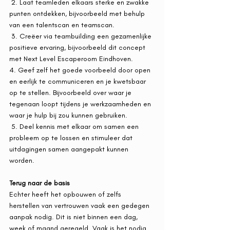
 2. Laat teamleden elkaars sterke en zwakke 
punten ontdekken, bijvoorbeeld met behulp 
van een talentscan en teamscan. 
 3. Creëer via teambuilding een gezamenlijke 
positieve ervaring, bijvoorbeeld dit concept 
met Next Level Escaperoom Eindhoven. 
4. Geef zelf het goede voorbeeld door open 
en eerlijk te communiceren en je kwetsbaar 
op te stellen. Bijvoorbeeld over waar je 
tegenaan loopt tijdens je werkzaamheden en 
waar je hulp bij zou kunnen gebruiken. 
 5. Deel kennis met elkaar om samen een 
probleem op te lossen en stimuleer dat 
uitdagingen samen aangepakt kunnen 
worden. 
Terug naar de basis
Echter heeft het opbouwen of zelfs 
herstellen van vertrouwen vaak een gedegen 
aanpak nodig. Dit is niet binnen een dag, 
week of maand geregeld. Vaak is het nodig 