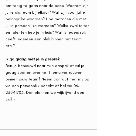
om terug te gaan naar de basis. Waarom zijn 
jullie als team bij elkaar? Wat zijn voor jullie 
belangrijke waarden? Hoe matchen die met 
jullie persoonlijke waarden? Welke kwaliteiten 
en talenten heb je in huis? Wat is ieders rol, 
heeft iedereen een plek binnen het team 
etc.?   
Ik ga graag met je in gesprek
Ben je benieuwd naar mijn aanpak of wil je 
graag sparren over het thema vertrouwen 
binnen jouw team? Neem contact met mij op 
via een persoonlijk bericht of bel via 06-
23041703. Dan plannen we vrijblijvend een 
call in. 