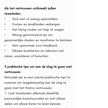
Als het vertrouwen ontbreekt zullen 
teamleden:
•       Zich niet of weinig openstellen.
•       Fouten en zwakheden verbergen.  
•       Het lastig vinden om hulp te vragen. 
•       Weinig gemotiveerd zijn om 
gezamenlijke doelen en resultaten te behalen.
•       Niet openstaan voor feedback. 
•       Elkaars kwaliteiten en talenten niet 
inzien, waarderen of benutten. 
5 praktische tips om aan de slag te gaan met 
vertrouwen
Natuurlijk zijn er een aantal praktische tips te 
noemen om laagdrempelig aan de slag te 
gaan met het thema vertrouwen.
 1. Laat teamleden allemaal dezelfde 
persoonlijke beantwoorden en met elkaar 
delen om elkaar beter te leren kennen.