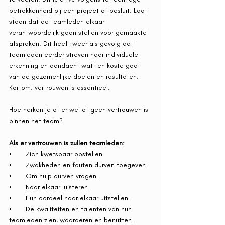
betrokkenheid bij een project of besluit. Laat 
staan dat de teamleden elkaar 
verantwoordelijk gaan stellen voor gemaakte 
afspraken. Dit heeft weer als gevolg dat 
teamleden eerder streven naar individuele 
erkenning en aandacht wat ten koste gaat 
van de gezamenlijke doelen en resultaten. 
Kortom: vertrouwen is essentieel. 
Hoe herken je of er wel of geen vertrouwen is 
binnen het team? 
Als er vertrouwen is zullen teamleden: 
•       Zich kwetsbaar opstellen. 
•       Zwakheden en fouten durven toegeven. 
•       Om hulp durven vragen. 
•       Naar elkaar luisteren. 
•       Hun oordeel naar elkaar uitstellen. 
•       De kwaliteiten en talenten van hun 
teamleden zien, waarderen en benutten.