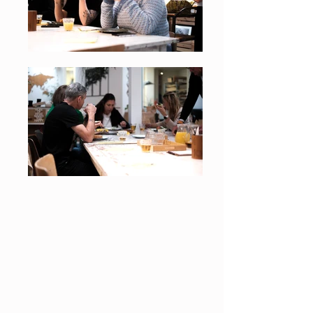
Our
Story