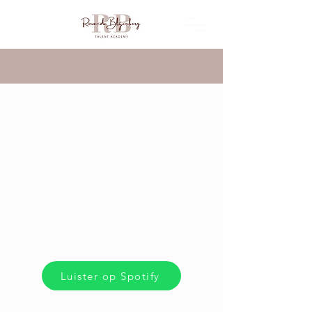
Luister op Spotify